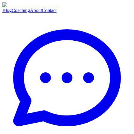
Blog
Coaching
About
Contact