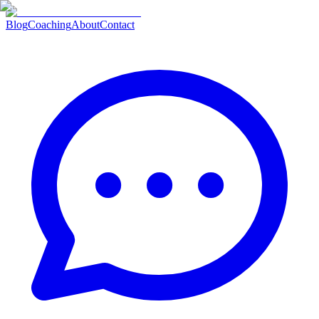
Blog
Coaching
About
Contact