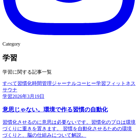
Category
学習
学習
に関する記事一覧
すべて
習慣化
時間管理
ジャーナル
コーヒー
学習
フィットネス
サウナ
学習
2026年3月19日
意思じゃない。環境で作る習慣の自動化
習慣化させるのに意思は必要ないです。習慣化のプロは環境
づくりに重きを置きます。 習慣を自動化させるための環境
づくりと、脳の仕組みについて解説。