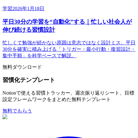
学習
2026年1月18日
平日30分の学習を“自動化”する｜忙しい社会人が
伸び続ける習慣設計
忙しくて勉強が続かない原因は意志ではなく設計ミス。平日
30分を確実に積み上げる「トリガー・最小行動・復習設計・
集中手順」を科学ベースで解説。
無料ダウンロード
習慣化テンプレート
Notionで使える習慣トラッカー、週次振り返りシート、目標
設定フレームワークをまとめた無料テンプレート
無料でもらう